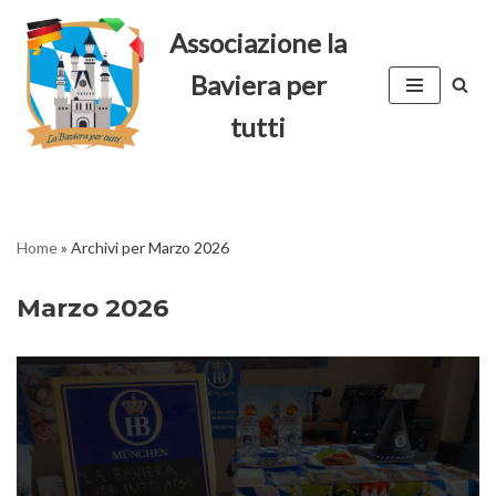
Associazione la
Vai
Baviera per
al
contenuto
tutti
Home
»
Archivi per Marzo 2026
Marzo 2026