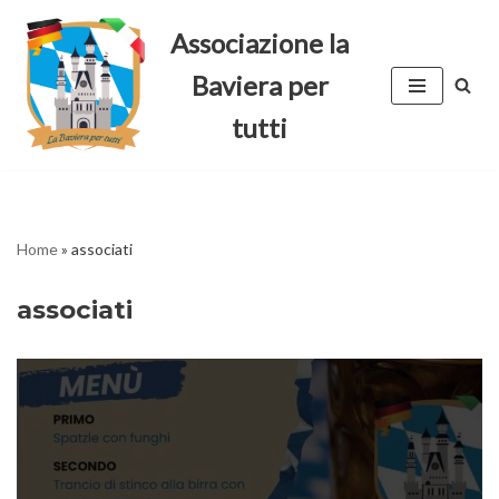
Associazione la
Vai
Baviera per
al
contenuto
tutti
Home
»
associati
associati