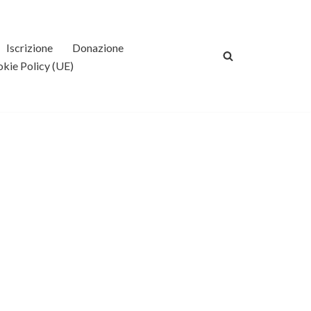
Iscrizione
Donazione
kie Policy (UE)