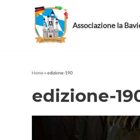
Vai
Associazione la Bavi
al
contenuto
Home
»
edizione-190
edizione-19