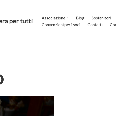
Associazione
Blog
Sostenitori
era per tutti
Convenzioni per i soci
Contatti
Coo
0