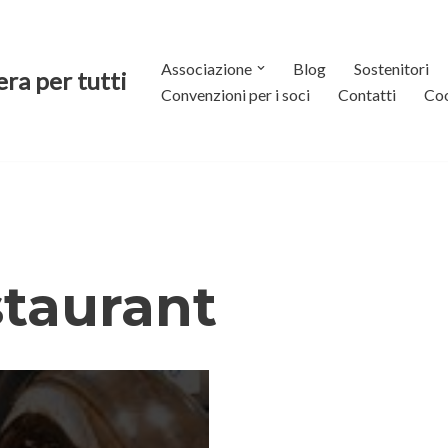
Associazione
Blog
Sostenitori
era per tutti
Convenzioni per i soci
Contatti
Coo
staurant