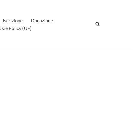
Iscrizione
Donazione
kie Policy (UE)