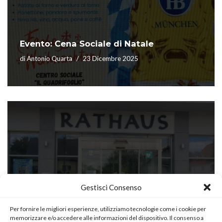
Evento: Cena Sociale di Natale
di
Antonio Quarta
23 Dicembre 2025
Gestisci Consenso
L’Associazione incontra il Sindaco di
Germering
Per fornire le migliori esperienze, utilizziamo tecnologie come i cookie per
memorizzare e/o accedere alle informazioni del dispositivo. Il consenso a