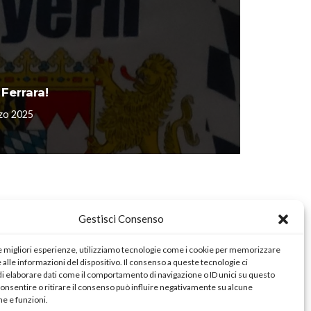
Ferrara!
zo 2025
Gestisci Consenso
le migliori esperienze, utilizziamo tecnologie come i cookie per memorizzare
alle informazioni del dispositivo. Il consenso a queste tecnologie ci
i elaborare dati come il comportamento di navigazione o ID unici su questo
consentire o ritirare il consenso può influire negativamente su alcune
he e funzioni.