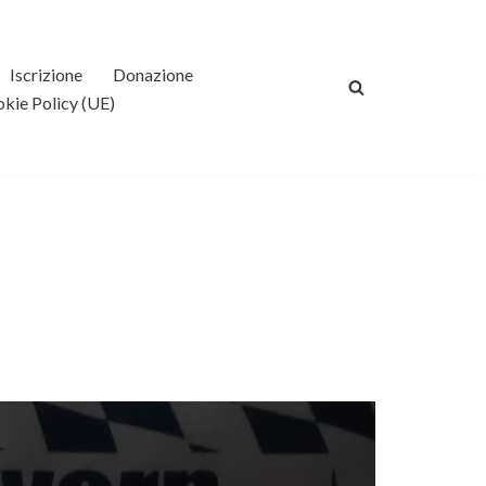
Iscrizione
Donazione
kie Policy (UE)