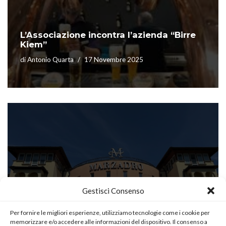
L’Associazione incontra l’azienda “Birre
Kiem”
di
Antonio Quarta
17 Novembre 2025
Gestisci Consenso
L’Associazione in visita alla Distilleria
“Marzadro” di Trento
Per fornire le migliori esperienze, utilizziamo tecnologie come i cookie per
memorizzare e/o accedere alle informazioni del dispositivo. Il consenso a