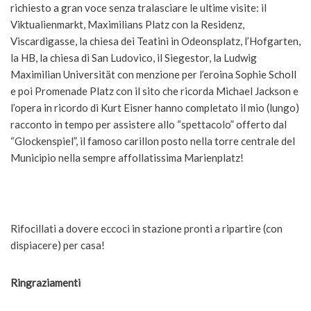
richiesto a gran voce senza tralasciare le ultime visite: il
Viktualienmarkt, Maximilians Platz con la Residenz,
Viscardigasse, la chiesa dei Teatini in Odeonsplatz, l’Hofgarten,
la HB, la chiesa di San Ludovico, il Siegestor, la Ludwig
Maximilian Universität con menzione per l’eroina Sophie Scholl
e poi Promenade Platz con il sito che ricorda Michael Jackson e
l’opera in ricordo di Kurt Eisner hanno completato il mio (lungo)
racconto in tempo per assistere allo “spettacolo” offerto dal
“Glockenspiel”, il famoso carillon posto nella torre centrale del
Municipio nella sempre affollatissima Marienplatz!
Rifocillati a dovere eccoci in stazione pronti a ripartire (con
dispiacere) per casa!
Ringraziamenti