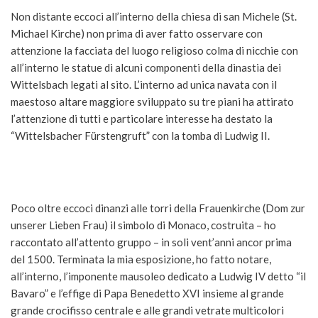
Non distante eccoci all’interno della chiesa di san Michele (St.
Michael Kirche) non prima di aver fatto osservare con
attenzione la facciata del luogo religioso colma di nicchie con
all’interno le statue di alcuni componenti della dinastia dei
Wittelsbach legati al sito. L’interno ad unica navata con il
maestoso altare maggiore sviluppato su tre piani ha attirato
l’attenzione di tutti e particolare interesse ha destato la
“Wittelsbacher Fürstengruft” con la tomba di Ludwig II.
Poco oltre eccoci dinanzi alle torri della Frauenkirche (Dom zur
unserer Lieben Frau) il simbolo di Monaco, costruita – ho
raccontato all’attento gruppo – in soli vent’anni ancor prima
del 1500. Terminata la mia esposizione, ho fatto notare,
all’interno, l’imponente mausoleo dedicato a Ludwig IV detto “il
Bavaro” e l’effige di Papa Benedetto XVI insieme al grande
grande crocifisso centrale e alle grandi vetrate multicolori