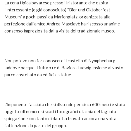
La cena tipica bavarese presso il ristorante che ospita
l’interessante (e già conosciuto) “Bier und Oktoberfest
Museum” a pochi passi da Marienplatz, organizzata alla
perfezione dall’amico Andrea Masciavè ha riscosso unanime
consenso impreziosita dalla visita del tradizionale museo.
Non potevo non far conoscere il castello di Nymphenburg
laddove nacque il futuro re di Baviera Ludwig insieme al vasto
parco costellato da edifici e statue.
L’imponente facciata che si distende per circa 600 metri è stata
oggetto di numerosi scatti fotografici e la mia dettagliata
spiegazione con tanto di date ha trovato ancora una volta
l’attenzione da parte del gruppo.