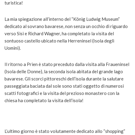
turistica!
La mia spiegazione all’interno del “König Ludwig Museum”
dedicato al sovrano bavarese, non senza un occhio di riguardo
verso Sisi e Richard Wagner, ha completato la visita del
sontuoso castello ubicato nella Herreninsel (Isola degli
Uomini).
Il ritorno a Prien è stato preceduto dalla visita alla Fraueninsel
(Isola delle Donne), la seconda isola abitata del grande lago
bavarese. Gli scorci pittoreschi dell’isola durante la salutare
passeggiata baciata dal sole sono stati oggetto di numerosi
scatti fotografici e la visita del prezioso monastero con la
chiesa ha completato la visita dell’isola!
L’ultimo giorno è stato volutamente dedicato allo “shopping”