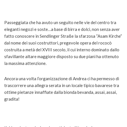
Passeggiata che ha avuto un seguito nelle vie del centro tra
eleganti negozi e soste…a base di birra e dolci, non senza aver
fatto conoscere in Sendlinger Straße la sfarzosa “Asam Kirche”
dal nome dei suoi costruttori, pregevole opera del rococò
costruita a metà del XVIII secolo, il cui interno dominato dallo
sfavillante altare maggiore disposto su due piani ha ottenuto
la massima attenzione.
Ancora una volta l’organizzazione di Andrea ci ha permesso di
trascorrere una allegra serata in un locale tipico bavarese tra
ottime pietanze innaffiate dalla bionda bevanda, assai, assai,
gradita!