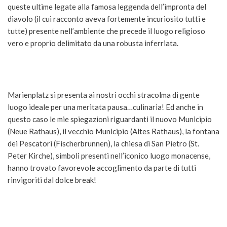
queste ultime legate alla famosa leggenda dell’impronta del
diavolo (il cui racconto aveva fortemente incuriosito tutti e
tutte) presente nell’ambiente che precede il luogo religioso
vero e proprio delimitato da una robusta inferriata.
Marienplatz si presenta ai nostri occhi stracolma di gente
luogo ideale per una meritata pausa…culinaria! Ed anche in
questo caso le mie spiegazioni riguardanti il nuovo Municipio
(Neue Rathaus), il vecchio Municipio (Altes Rathaus), la fontana
dei Pescatori (Fischerbrunnen), la chiesa di San Pietro (St.
Peter Kirche), simboli presenti nell’iconico luogo monacense,
hanno trovato favorevole accoglimento da parte di tutti
rinvigoriti dal dolce break!