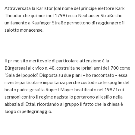
Attraversata la Karlstor (dal nome del principe elettore Kark
Theodor che qui mori nel 1799) ecco Neuhauser Straße che
unitamente a Kaufinger Straße permettono di raggiungere il
salotto monacense.
Il primo sito meritevole di particolare attenzione è la
Bürgersaal al civico n. 48. costruita nei primi anni del ‘700 come
“Sala del popolo”. Disposta su due piani – ho raccontato – essa
riveste particolare importanza perchè custodisce le spoglie del
beato padre gesuita Rupert Mayer beatificato nel 1987 i cui
sermoni contro il regime nazista lo portarono all’esilio nella
abbazia di Ettal, ricordando al gruppo il fatto che la chiesa è
luogo di pellegrinaggio.