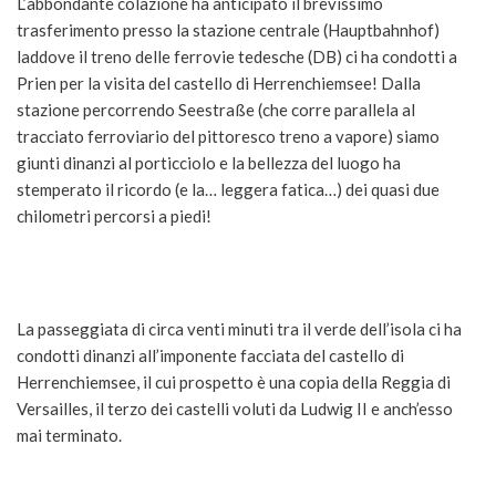
L’abbondante colazione ha anticipato il brevissimo
trasferimento presso la stazione centrale (Hauptbahnhof)
laddove il treno delle ferrovie tedesche (DB) ci ha condotti a
Prien per la visita del castello di Herrenchiemsee! Dalla
stazione percorrendo Seestraße (che corre parallela al
tracciato ferroviario del pittoresco treno a vapore) siamo
giunti dinanzi al porticciolo e la bellezza del luogo ha
stemperato il ricordo (e la… leggera fatica…) dei quasi due
chilometri percorsi a piedi!
La passeggiata di circa venti minuti tra il verde dell’isola ci ha
condotti dinanzi all’imponente facciata del castello di
Herrenchiemsee, il cui prospetto è una copia della Reggia di
Versailles, il terzo dei castelli voluti da Ludwig II e anch’esso
mai terminato.