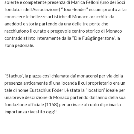
solerte e competente presenza di Marica Felloni (uno dei Soci
fondatori dell’Associazione) “Tour-leader” eccomi pronto a far
conoscere le bellezze artistiche di Monaco arricchite da
aneddoti e storia partendo da una delle tre porte che
racchiudono il curato e pregevole centro storico di Monaco
contraddistinto interamente dalla “Die Fußgängerzone”, la
zona pedonale.
“Stachus”, la piazza così chiamata dai monacensi per via della
presenza anticamente di una locanda il cui proprietario era un
tale di nome Eustachius Föderl, è stata la “location” ideale per
una breve descrizione di Monaco partendo dall’anno della sua
fondazione ufficiale (1158) per arrivare al ruolo di primaria
importanza rivestito oggi!