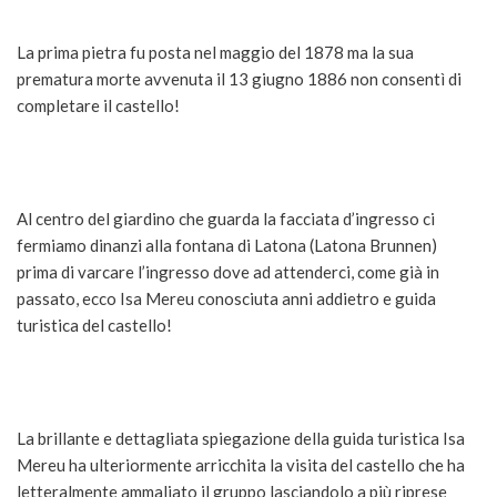
La prima pietra fu posta nel maggio del 1878 ma la sua
prematura morte avvenuta il 13 giugno 1886 non consentì di
completare il castello!
Al centro del giardino che guarda la facciata d’ingresso ci
fermiamo dinanzi alla fontana di Latona (Latona Brunnen)
prima di varcare l’ingresso dove ad attenderci, come già in
passato, ecco Isa Mereu conosciuta anni addietro e guida
turistica del castello!
La brillante e dettagliata spiegazione della guida turistica Isa
Mereu ha ulteriormente arricchita la visita del castello che ha
letteralmente ammaliato il gruppo lasciandolo a più riprese