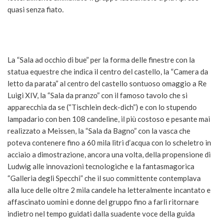
quasi senza fiato.
La “Sala ad occhio di bue” per la forma delle finestre con la
statua equestre che indica il centro del castello, la “Camera da
letto da parata” al centro del castello sontuoso omaggio a Re
Luigi XIV, la “Sala da pranzo” con il famoso tavolo che si
apparecchia da se (“Tischlein deck-dich”) e con lo stupendo
lampadario con ben 108 candeline, il più costoso e pesante mai
realizzato a Meissen, la “Sala da Bagno” con la vasca che
poteva contenere fino a 60 mila litri d’acqua con lo scheletro in
acciaio a dimostrazione, ancora una volta, della propensione di
Ludwig alle innovazioni tecnologiche e la fantasmagorica
“Galleria degli Specchi” che il suo committente contemplava
alla luce delle oltre 2 mila candele ha letteralmente incantato e
affascinato uomini e donne del gruppo fino a farli ritornare
indietro nel tempo guidati dalla suadente voce della guida