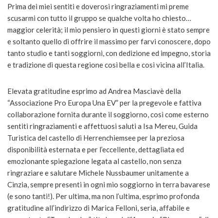
Prima dei miei sentiti e doverosi ringraziamenti mi preme
scusarmi con tutto il gruppo se qualche volta ho chiesto…
maggior celerità; il mio pensiero in questi giorni è stato sempre
e soltanto quello di offrire il massimo per farvi conoscere, dopo
tanto studio e tanti soggiorni, con dedizione ed impegno, storia
e tradizione di questa regione così bella e così vicina all’Italia.
Elevata gratitudine esprimo ad Andrea Masciavè della
“Associazione Pro Europa Una EV” per la pregevole e fattiva
collaborazione fornita durante il soggiorno, così come esterno
sentiti ringraziamenti e affettuosi saluti a Isa Mereu, Guida
Turistica del castello di Herrenchiemsee per la preziosa
disponibilità esternata e per l’eccellente, dettagliata ed
emozionante spiegazione legata al castello, non senza
ringraziare e salutare Michele Nussbaumer unitamente a
Cinzia, sempre presenti in ogni mio soggiorno in terra bavarese
(e sono tanti!). Per ultima, ma non l’ultima, esprimo profonda
gratitudine all’indirizzo di Marica Felloni, seria, affabile e