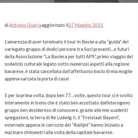
di
Antonio Quarta
aggiornato il
27 Maggio 2025
L’amarezza di aver terminato il tour in Baviera alla “guida” del
variegato gruppo di dodici persone tra Soci presenti…e futuri
della Associazione “La Baviera per tutti APS”, primo viaggio del
sodalizio culturale legato sotto numerosi aspetti alla regione
bavarese, è stata cancellata dall’affettuoso bacio di mia moglie
appena varcata la porta di casa!
E per la prima volta, dopo ben 77…volte, questo tour si è svolto
interamente in treno che è stato ben accettato dall’eterogeno
gruppo ben desideroso di conoscere, grazie alle mie suadenti
spiegazioni, la terra di Re Ludwig II, il “Freistaat Bayern”,
esternate appena le carrozze del “Railijet” hanno iniziato a
macinare chilometri alla volta della capitale bavarese.